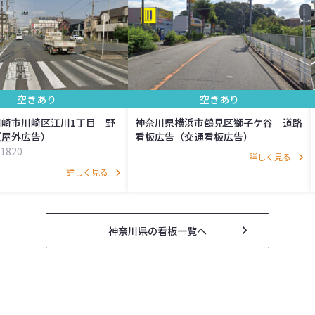
空きあり
空きあり
崎市川崎区江川1丁目│野
神奈川県横浜市鶴見区獅子ケ谷｜道路
（屋外広告）
看板広告（交通看板広告）
1820
詳しく見る
詳しく見る
神奈川県の看板一覧へ