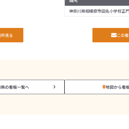
備考
神奈川県相模原市田名小学校正
場所見る
この看
川県の看板一覧へ
地図から看