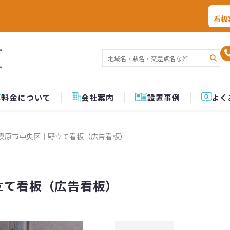
看板
料金について
会社案内
設置事例
よく
模原市中央区│野立て看板（広告看板）
立て看板（広告看板）