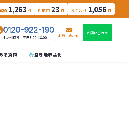
1,263
23
1,056
実績
件
対応中
件
お問合せ
件
0120-922-190
お問い合わせ
お問い合わせ
【受付時間】平日9:00-18:00
ある質問
空き地収益化