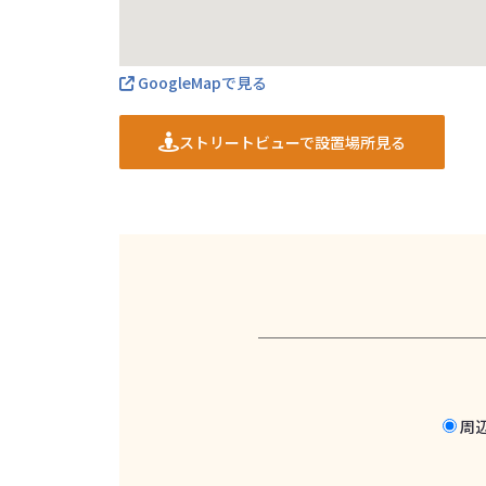
GoogleMapで見る
ストリートビューで設置場所見る
周