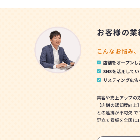
お客様の業
こんなお悩み、
店舗をオープンし
SNSを活用して
リスティング広告
集客や売上アップの
【店舗の認知度向上】
との連携が不可欠 で
野立て看板を全国に