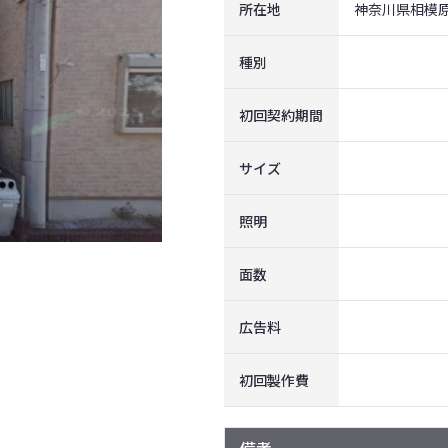
所在地
神奈川県相模
種別
初回契約期間
サイズ
照明
面数
広告料
初回製作費