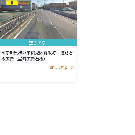
空きあり
神奈川県横浜市鶴見区寛政町｜道路看
板広告（屋外広告看板）
詳しく見る