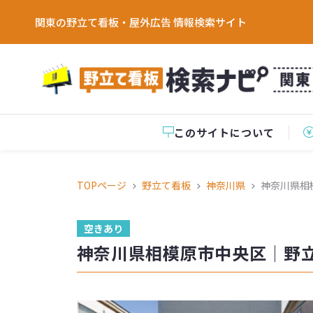
関東の野立て看板・屋外広告 情報検索サイト
このサイトについて
TOPページ
野立て看板
神奈川県
神奈川県相
空きあり
神奈川県相模原市中央区│野