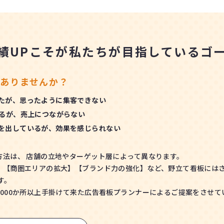
績UPこそが
私たちが目指しているゴ
ありませんか？
たが、思ったように集客できない
いるが、売上につながらない
を出しているが、効果を感じられない
方法は、 店舗の立地やターゲット層によって異なります。
【商圏エリアの拡大】【ブランド力の強化】など、野立て看板にはさま
す。
1000か所以上手掛けて来た広告看板プランナーによるご提案をさせて