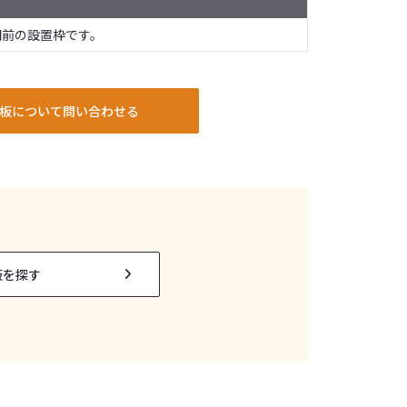
門前の設置枠です。
板について問い合わせる
板を探す