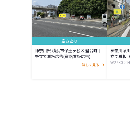
空きあり
神奈川県 横浜市保土ヶ谷区 釜台町｜
神奈川県川
野立て看板広告(道路看板広告)
立て看板
W2730×H
詳しく見る