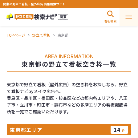
関東の野立て看板・屋外広告 情報検索サイト
看板検索
TOPページ
野立て看板
東京都
東京都の野立て看板空き枠一覧
東京都で野立て看板（屋外広告）の空き枠をお探しなら、野立
て看板ナビbyメイク広告へ。
豊島区・品川区・墨田区・杉並区などの都内各エリアや、八王
子市・立川市・町田市・調布市などの多摩エリアの看板掲載場
所を一覧でご確認いただけます。
14
東京都エリア
件