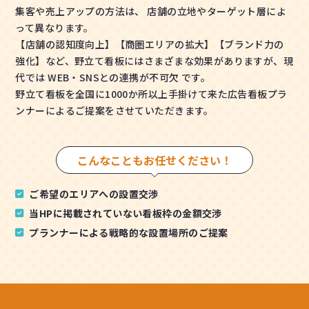
集客や売上アップの方法は、 店舗の立地やターゲット層によ
って異なります。
【店舗の認知度向上】【商圏エリアの拡大】【ブランド力の
強化】など、野立て看板にはさまざまな効果がありますが、現
代では WEB・SNSとの連携が不可欠 です。
野立て看板を全国に1000か所以上手掛けて来た広告看板プラ
ンナーによるご提案をさせていただきます。
こんなこともお任せください！
ご希望のエリアへの設置交渉
当HPに掲載されていない看板枠の金額交渉
プランナーによる戦略的な設置場所のご提案