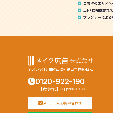
ご希望のエリアへ
当HPに掲載され
プランナーによる
〒640-8411 和歌山県和歌山市梶取42-1
0120-922-190
【受付時間】平日9:00-18:00
メールでのお問い合わせ