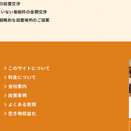
の設置交渉
ていない看板枠の金額交渉
戦略的な設置場所のご提案
このサイトについて
料金について
会社案内
設置事例
よくある質問
空き地収益化