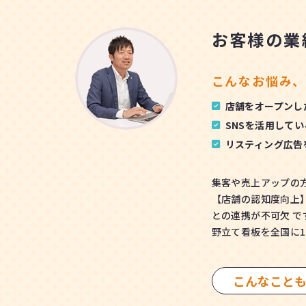
お客様の業
こんなお悩み、
店舗をオープンし
SNSを活用して
リスティング広告
集客や売上アップの
【店舗の認知度向上】
との連携が不可欠 で
野立て看板を全国に
こんなこと