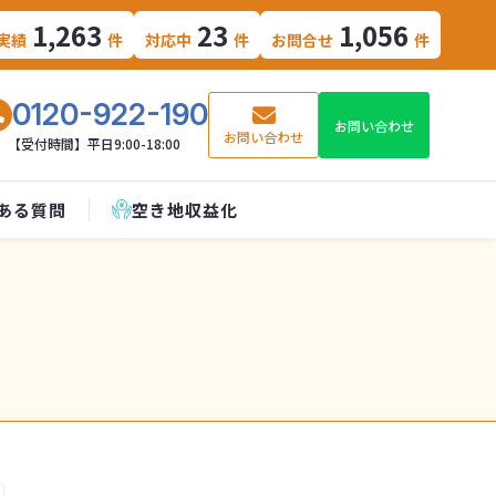
1,263
23
1,056
実績
件
対応中
件
お問合せ
件
0120-922-190
お問い合わせ
お問い合わせ
【受付時間】平日9:00-18:00
ある質問
空き地収益化