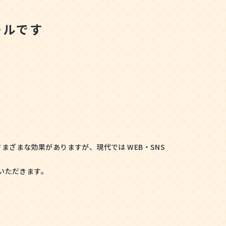
ールです
ざまな効果がありますが、現代では WEB・SNS
いただきます。