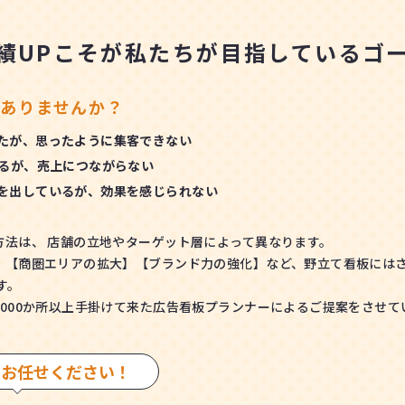
績UPこそが
私たちが目指しているゴ
ありませんか？
たが、思ったように集客できない
いるが、売上につながらない
を出しているが、効果を感じられない
方法は、 店舗の立地やターゲット層によって異なります。
【商圏エリアの拡大】【ブランド力の強化】など、野立て看板にはさま
す。
1000か所以上手掛けて来た広告看板プランナーによるご提案をさせて
もお任せください！