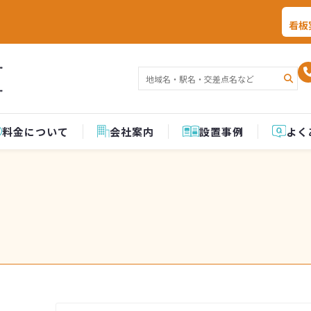
看板
料金について
会社案内
設置事例
よく