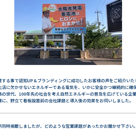
載する事で認知UP＆ブランディングに成功したお客様の声をご紹介いた
生活に欠かせないエネルギーである電気を、いかに安全かつ継続的に確
孫の世代、100年先の社会を考え自然エネルギーの普及を広げている企
様に、野立て看板設置前の会社課題と導入後の効果をお伺いしました。
所同時掲載しましたが、どのような営業課題があったかお聞かせ下さい