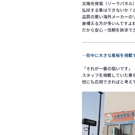
太陽光発電（ソーラパネル
払拭する事はできないか？
品質の悪い海外メーカーの
身構える方が多いんですよ
だから安心・信頼を訴求で
―街中に大きな看板を掲載
「それが一番の狙いです」
スタッフを掲載していた事
他にも応用できればと考え