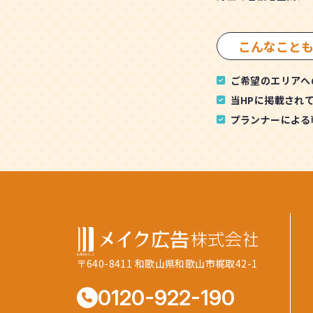
こんなこと
ご希望のエリアへ
当HPに掲載され
プランナーによる
〒640-8411 和歌山県和歌山市梶取42-1
0120-922-190