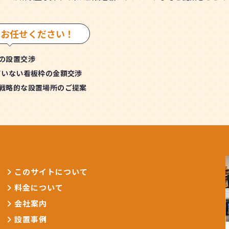
もお任せください！
の設置交渉
ていない看板枠の金額交渉
戦略的な設置場所のご提案
このサイトについて
料金について
会社案内
設置事例