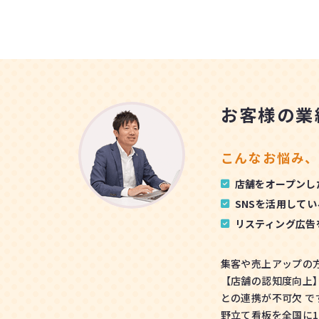
お客様の業
こんなお悩み、
店舗をオープンし
SNSを活用して
リスティング広告
集客や売上アップの
【店舗の認知度向上】
との連携が不可欠 で
野立て看板を全国に