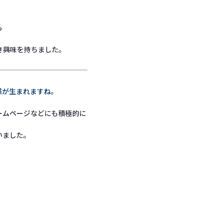
も
き興味を持ちました。
感が生まれますね。
ームページなどにも積極的に
いました。