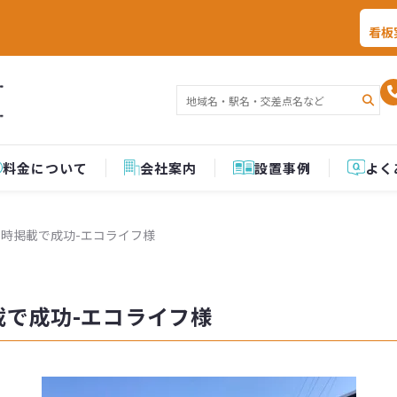
看板
料金について
会社案内
設置事例
よく
時掲載で成功-エコライフ様
で成功-エコライフ様