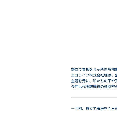
野立て看板を４ヶ所同時掲
エコライフ株式会社様は、
主題を元に、私たちの子や
今回は代表取締役の迫間宏
―今回、野立て看板を４ヶ