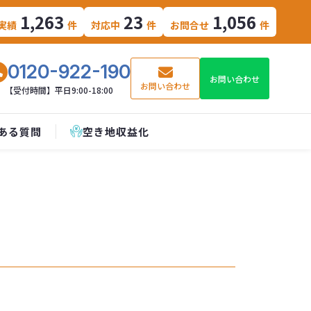
1,263
23
1,056
実績
件
対応中
件
お問合せ
件
0120-922-190
お問い合わせ
お問い合わせ
【受付時間】平日9:00-18:00
ある質問
空き地収益化