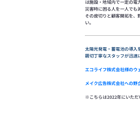
は施設・地域内で一定の電
災害時に困る人を一人でも
その皮切りと顧客開拓を、
い。
太陽光発電・蓄電池の導入
親切丁寧なスタッフが迅速
エコライフ株式会社様のウ
メイク広告株式会社への野
※こちらは2022年にいた