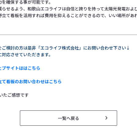
力を確保する事が可能です。
減らせるよう、和歌山エコライフは自信と誇りを持って太陽光発電およ
野立て看板を活用すれば費用を抑えることができるので、いい場所があ
をご検討の方は是非「エコライフ株式会社」にお問い合わせ下さい↓
に対応させていただきます。
ェブサイトははこちら
立て看板のお問い合わせはこちら
だいたご感想です
一覧へ戻る