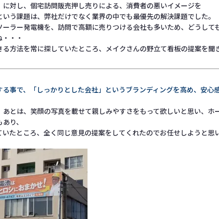
）に対し、個宅訪問販売押し売りによる、消費者の悪いイメージを
という課題は、弊社だけでなく業界の中でも最優先の解決課題でした。
ソーラー発電機を、訪問で高額に売りつける会社も多いため、どうして
ね・・・
きる方法を常に探していたところ、メイクさんの野立て看板の提案を聞
する事で、「しっかりとした会社」というブランディングを高め、安心
 あとは、笑顔の写真を載せて親しみやすさをもって欲しいと思い、ホ
もあり、
ていたところ、全く同じ意見の提案をしてくれたのでお任せしようと思