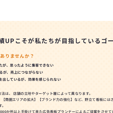
績UPこそが
私たちが目指しているゴ
ありませんか？
たが、思ったように集客できない
いるが、売上につながらない
を出しているが、効果を感じられない
方法は、 店舗の立地やターゲット層によって異なります。
【商圏エリアの拡大】【ブランド力の強化】など、野立て看板にはさま
す。
1000か所以上手掛けて来た広告看板プランナーによるご提案をさせて