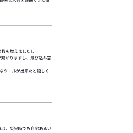
、優秀な人材を確保できた事
せ数も増えましたし
が繋がりますし、飛び込み営
効なツールが出来たと嬉しく
れば、災害時でも自宅あるい