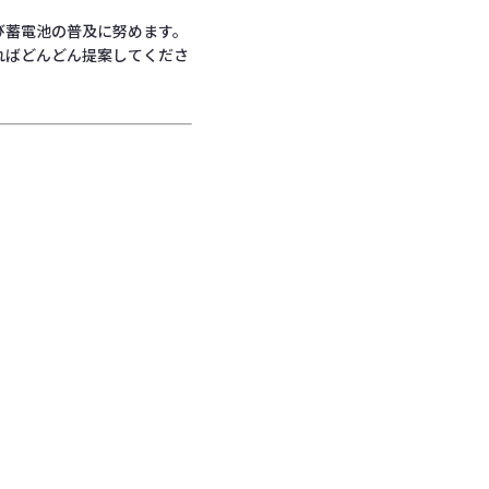
び蓄電池の普及に努めます。
ればどんどん提案してくださ