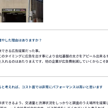
増やした理由はありますか？
決できる広告提案だった事。
このタイミングに広告を出す事により会社基盤の太さをアピール出来る
を入れるのはあたりまえです、他の企業が広告費削減していくからこそ
ると考えれば、コスト面では非常にパフォーマンスは高いと思います
訴求できるよう、交通量と渋滞状況をしっかりと調査のうえ場所を提案